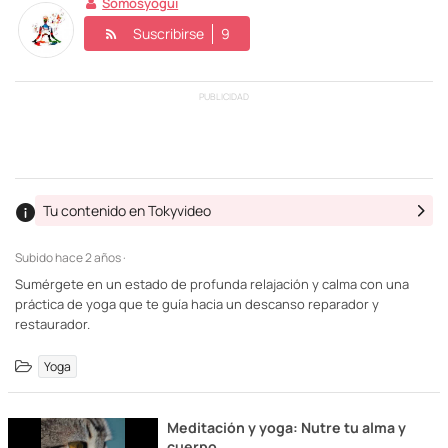
Somosyogui
Suscribirse
9
PUBLICIDAD
Tu contenido en Tokyvideo
Subido
hace 2 años ·
Sumérgete en un estado de profunda relajación y calma con una
práctica de yoga que te guía hacia un descanso reparador y
restaurador.
Yoga
Meditación y yoga: Nutre tu alma y
cuerpo