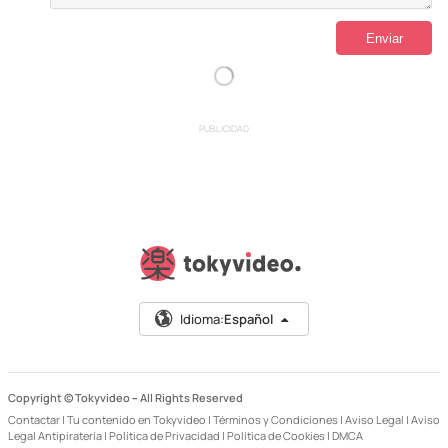
PUBLICIDAD
Idioma:
Español
Copyright © Tokyvideo –
All Rights Reserved
Contactar
|
Tu contenido en Tokyvideo
|
Términos y Condiciones
|
Aviso Legal
|
Aviso
Legal Antipiratería
|
Política de Privacidad
|
Política de Cookies
|
DMCA