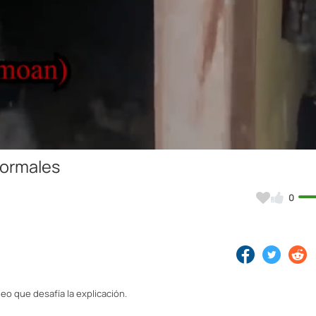
Video
normales
0
eo que desafía la explicación.