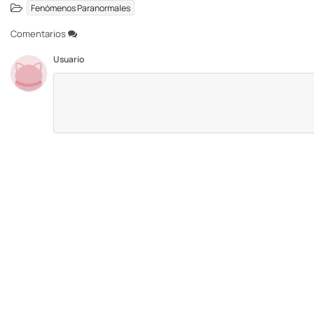
Fenómenos Paranormales
Comentarios
Usuario