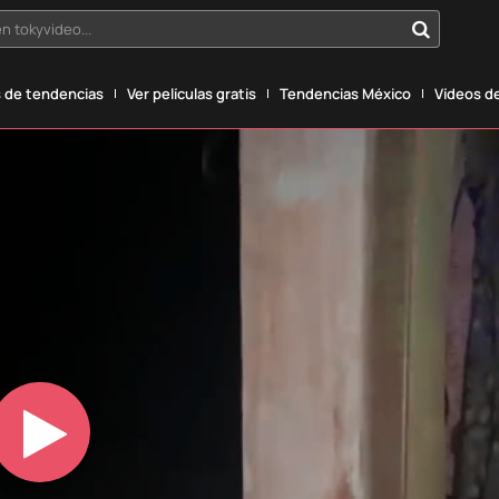
n tokyvideo...
 de tendencias
Ver películas gratis
Tendencias México
Vídeos de
Play