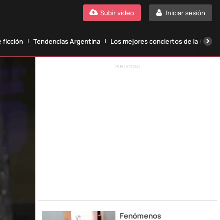
Subir vídeo
Iniciar sesión
 ficción
Tendencias Argentina
Los mejores conciertos de la histori
PUBLICIDAD
Fenómenos