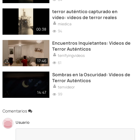
terror auténtico capturado en
video: videos de terror reales
miedica
00:38
94
Encuentros Inquietantes: Videos de
Terror Auténticos
terrifyingvideos
17:46
61
Sombras en la Oscuridad: Videos de
Terror Auténticos
terrvideor
14:47
99
Comentarios
Usuario