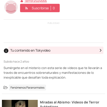
Terror2024666
Suscribirse
0
PUBLICIDAD
Tu contenido en Tokyvideo
Subido
hace 2 años ·
Sumérgete en el misterio con esta serie de videos que te llevarán a
través de encuentros sobrenaturales y manifestaciones de lo
inexplicable que desafían toda explicación.
Fenómenos Paranormales
Miradas al Abismo: Videos de Terror
Auténticos