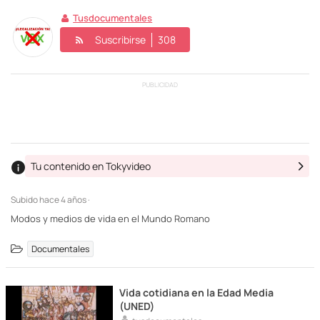
Tusdocumentales
Suscribirse
308
PUBLICIDAD
Tu contenido en Tokyvideo
Subido
hace 4 años ·
Modos y medios de vida en el Mundo Romano
Documentales
Vida cotidiana en la Edad Media
(UNED)