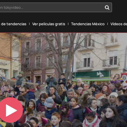
n tokyvideo...
 de tendencias
Ver películas gratis
Tendencias México
Vídeos de
Play