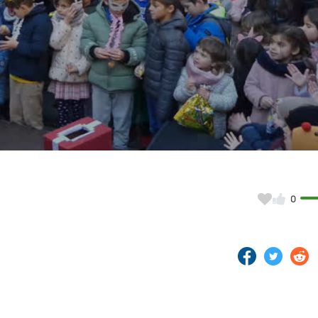
Video
0