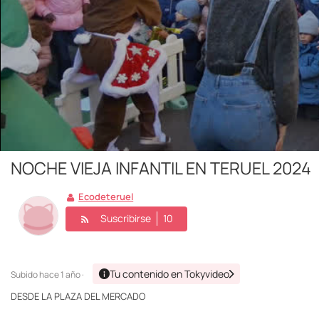
NOCHE VIEJA INFANTIL EN TERUEL 2024
Ecodeteruel
Suscribirse
10
Tu contenido en Tokyvideo
Subido
hace 1 año ·
DESDE LA PLAZA DEL MERCADO