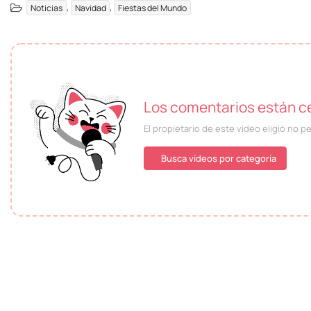
,
,
Noticias
Navidad
Fiestas del Mundo
Los comentarios están ce
El propietario de este vídeo eligió no p
Busca vídeos por categoría