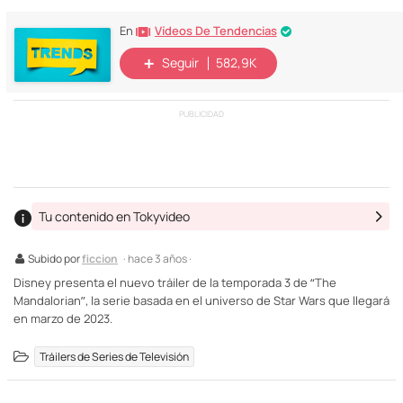
Vídeos De Tendencias
En
Seguir
582,9K
PUBLICIDAD
Tu contenido en Tokyvideo
Subido por
ficcion
· hace 3 años ·
Disney presenta el nuevo tráiler de la temporada 3 de “The
Mandalorian”, la serie basada en el universo de Star Wars que llegará
en marzo de 2023.
Tráilers de Series de Televisión