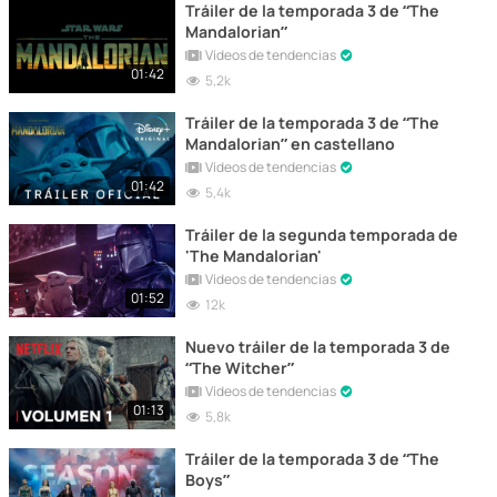
Tráiler de la temporada 3 de “The
Mandalorian”
Vídeos de tendencias
01:42
5,2k
Tráiler de la temporada 3 de “The
Mandalorian” en castellano
Vídeos de tendencias
01:42
5,4k
Tráiler de la segunda temporada de
'The Mandalorian'
Vídeos de tendencias
01:52
12k
Nuevo tráiler de la temporada 3 de
“The Witcher”
Vídeos de tendencias
01:13
5,8k
Tráiler de la temporada 3 de “The
Boys”