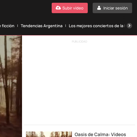
Subir vídeo
Iniciar sesión
 ficción
Tendencias Argentina
Los mejores conciertos de la histori
PUBLICIDAD
Oasis de Calma: Videos