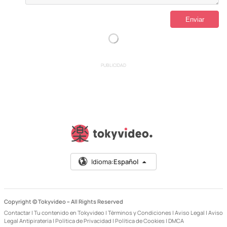
PUBLICIDAD
Idioma:
Español
Copyright © Tokyvideo –
All Rights Reserved
Contactar
|
Tu contenido en Tokyvideo
|
Términos y Condiciones
|
Aviso Legal
|
Aviso
Legal Antipiratería
|
Política de Privacidad
|
Política de Cookies
|
DMCA