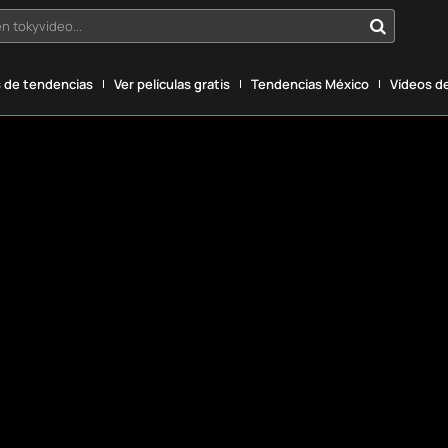
n tokyvideo...
 de tendencias
Ver películas gratis
Tendencias México
Vídeos de