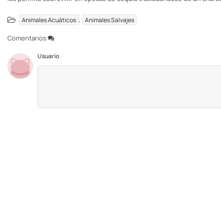
,
Animales Acuáticos
Animales Salvajes
Comentarios
Usuario