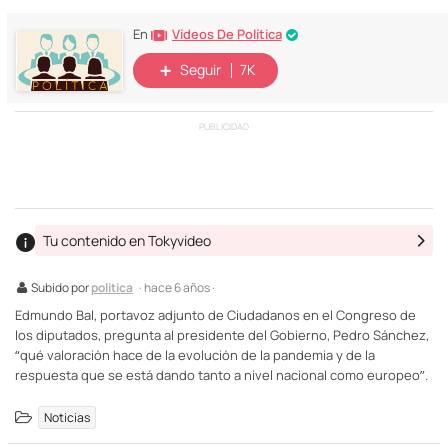
Vídeos De Política
En
Seguir
7K
PUBLICIDAD
Tu contenido en Tokyvideo
Subido por
politica
· hace 6 años ·
Edmundo Bal, portavoz adjunto de Ciudadanos en el Congreso de
los diputados, pregunta al presidente del Gobierno, Pedro Sánchez,
“qué valoración hace de la evolución de la pandemia y de la
respuesta que se está dando tanto a nivel nacional como europeo”.
Noticias