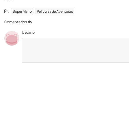
,
Super Mario
Películas de Aventuras
Comentarios
Usuario