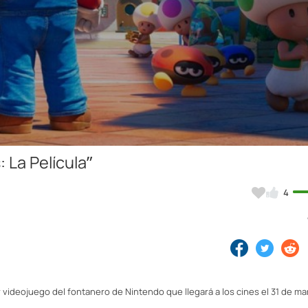
Video
: La Película”
4
ar videojuego del fontanero de Nintendo que llegará a los cines el 31 de ma