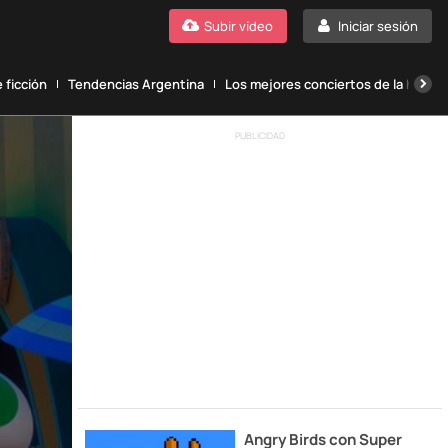
Subir vídeo
Iniciar sesión
 ficción
Tendencias Argentina
Los mejores conciertos de la histori
PUBLICIDAD
Angry Birds con Super