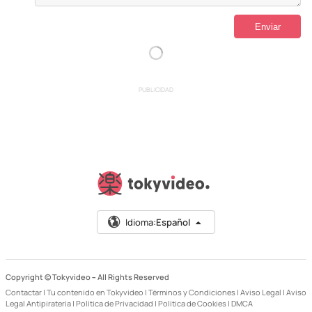
PUBLICIDAD
Idioma:
Español
Copyright © Tokyvideo –
All Rights Reserved
Contactar
|
Tu contenido en Tokyvideo
|
Términos y Condiciones
|
Aviso Legal
|
Aviso
Legal Antipiratería
|
Política de Privacidad
|
Política de Cookies
|
DMCA