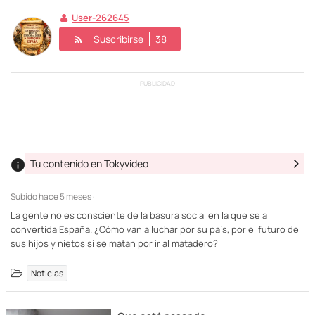
User-262645
Suscribirse
38
PUBLICIDAD
Tu contenido en Tokyvideo
Subido
hace 5 meses ·
La gente no es consciente de la basura social en la que se a
convertida España. ¿Cómo van a luchar por su país, por el futuro de
sus hijos y nietos si se matan por ir al matadero?
Noticias