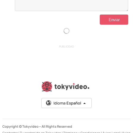
PUBLICIDAD
Idioma:
Español
Copyright © Tokyvideo –
All Rights Reserved
Contactar
|
Tu contenido en Tokyvideo
|
Términos y Condiciones
|
Aviso Legal
|
Aviso