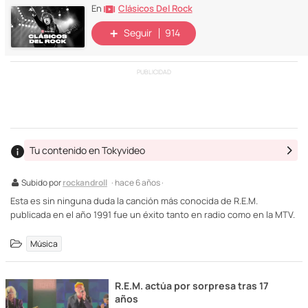
Clásicos Del Rock
En
Seguir
914
PUBLICIDAD
Tu contenido en Tokyvideo
Subido por
rockandroll
· hace 6 años ·
Esta es sin ninguna duda la canción más conocida de R.E.M.
publicada en el año 1991 fue un éxito tanto en radio como en la MTV.
Música
R.E.M. actúa por sorpresa tras 17
años