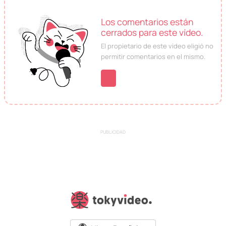
Los comentarios están
cerrados para este vídeo.
El propietario de este vídeo eligió no
permitir comentarios en el mismo.
PUBLICIDAD