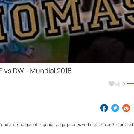
Video
F vs DW - Mundial 2018
0
 Mundial de League of Legends y aquí puedes verla narrada en 7 idiomas d