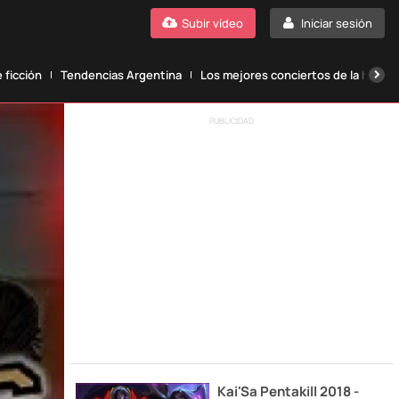
Subir vídeo
Iniciar sesión
 ficción
Tendencias Argentina
Los mejores conciertos de la histori
PUBLICIDAD
Kai'Sa Pentakill 2018 -