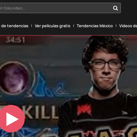
n tokyvideo...
 de tendencias
Ver películas gratis
Tendencias México
Vídeos de
Play