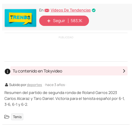
Vídeos De Tendencias
En
Seguir
583,1K
PUBLICIDAD
Tu contenido en Tokyvideo
Subido por
deportes
· hace 3 años ·
Resumen del partido de segunda ronda de Roland Garros 2023
Carlos Alcaraz y Taro Daniel. Victoria para el tenista español por 6-1,
3-6, 6-1 y 6-2.
Tenis