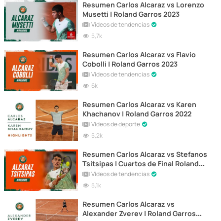
Resumen Carlos Alcaraz vs Lorenzo
Musetti | Roland Garros 2023
Vídeos de tendencias
5,7k
Resumen Carlos Alcaraz vs Flavio
Cobolli | Roland Garros 2023
Vídeos de tendencias
6k
Resumen Carlos Alcaraz vs Karen
Khachanov | Roland Garros 2022
Vídeos de deporte
5,2k
Resumen Carlos Alcaraz vs Stefanos
Tsitsipas | Cuartos de Final Roland
Garros 2023
Vídeos de tendencias
5,1k
Resumen Carlos Alcaraz vs
Alexander Zverev | Roland Garros