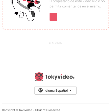
El propietario de este vídeo eligió no
permitir comentarios en el mismo.
PUBLICIDAD
Idioma:
Español
Copyright © Tokyvideo –
All Rights Reserved