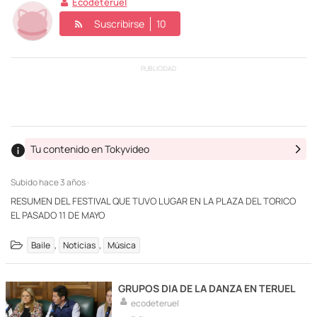
Ecodeteruel
Suscribirse
10
PUBLICIDAD
Tu contenido en Tokyvideo
Subido
hace 3 años ·
RESUMEN DEL FESTIVAL QUE TUVO LUGAR EN LA PLAZA DEL TORICO
EL PASADO 11 DE MAYO
,
,
Baile
Noticias
Música
GRUPOS DIA DE LA DANZA EN TERUEL
ecodeteruel