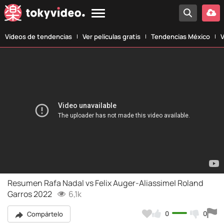
Vídeos de tendencias
Ver películas gratis
Tendencias México
V
Resumen Rafa Nadal vs Felix Auger-Aliassime| Roland
Garros 2022
6,1k
0
0
Compártelo