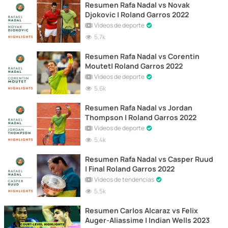
Resumen Rafa Nadal vs Novak
Djokovic | Roland Garros 2022
Vídeos de deporte
5,7k
Resumen Rafa Nadal vs Corentin
Moutet| Roland Garros 2022
Vídeos de deporte
5,6k
Resumen Rafa Nadal vs Jordan
Thompson | Roland Garros 2022
Vídeos de deporte
5,4k
Resumen Rafa Nadal vs Casper Ruud
| Final Roland Garros 2022
Vídeos de tendencias
5,5k
Resumen Carlos Alcaraz vs Felix
Auger-Aliassime | Indian Wells 2023