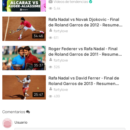
Vídeos de tendencias
5,4k
Rafa Nadal vs Novak Djokovic - Final
de Roland Garros de 2012 - Resumen
Completo
fortylove
34:46
611
Roger Federer vs Rafa Nadal - Final
de Roland Garros de 2011 - Resumen
Completo
fortylove
35:37
326
Rafa Nadal vs David Ferrer - Final de
Roland Garros de 2013 - Resumen
Completo
fortylove
25:47
499
Comentarios
Usuario