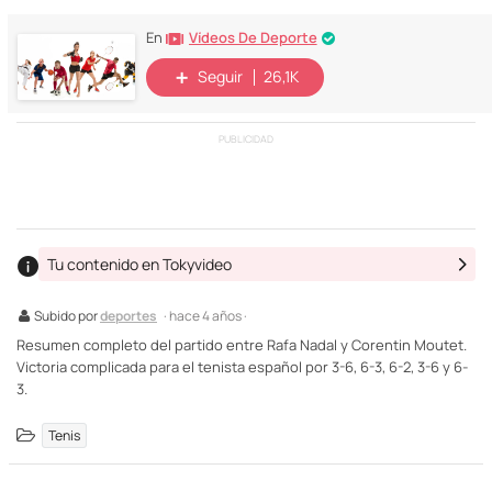
Vídeos De Deporte
En
Seguir
26,1K
PUBLICIDAD
Tu contenido en Tokyvideo
Subido por
deportes
· hace 4 años ·
Resumen completo del partido entre Rafa Nadal y Corentin Moutet.
Victoria complicada para el tenista español por 3-6, 6-3, 6-2, 3-6 y 6-
3.
Tenis