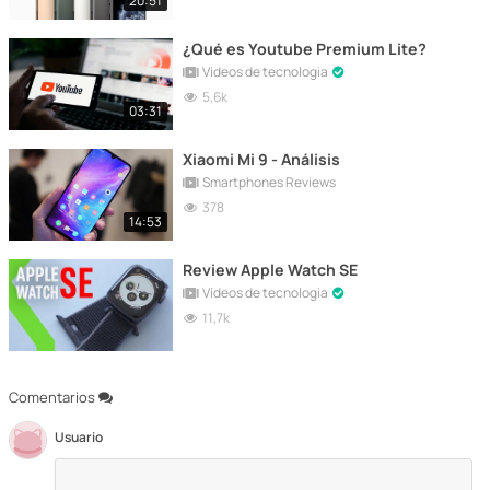
20:51
¿Qué es Youtube Premium Lite?
Vídeos de tecnologia
5,6k
03:31
Xiaomi Mi 9 - Análisis
Smartphones Reviews
378
14:53
Review Apple Watch SE
Vídeos de tecnologia
11,7k
Comentarios
Usuario