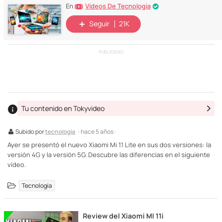
Vídeos De Tecnologia
En
Seguir
21K
PUBLICIDAD
Tu contenido en Tokyvideo
Subido por
tecnologia
· hace 5 años ·
Ayer se presentó el nuevo Xiaomi Mi 11 Lite en sus dos versiones: la
versión 4G y la versión 5G. Descubre las diferencias en el siguiente
vídeo.
Tecnología
Review del Xiaomi MI 11i