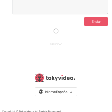
PUBLICIDAD
Idioma:
Español
Copyright © Tokyvideo –
All Rights Reserved