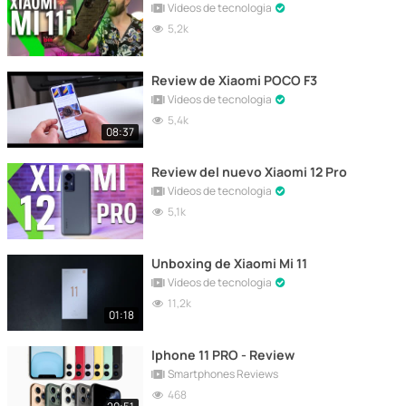
Vídeos de tecnologia
5,2k
Review de Xiaomi POCO F3
Vídeos de tecnologia
5,4k
08:37
Review del nuevo Xiaomi 12 Pro
Vídeos de tecnologia
5,1k
Unboxing de Xiaomi Mi 11
Vídeos de tecnologia
11,2k
01:18
Iphone 11 PRO - Review
Smartphones Reviews
468