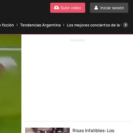
Subir vídeo
Iniciar sesión
 ficción
Tendencias Argentina
Los mejores conciertos de la histori
PUBLICIDAD
Risas Infalibles: Los