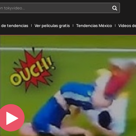
n tokyvideo...
 de tendencias
Ver películas gratis
Tendencias México
Vídeos de
Play