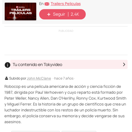
Trailers Peliculas
En
Seguir
2,4K
PUBLICIDAD
Tu contenido en Tokyvideo
Subido por
John McClane
· hace 7 años ·
Robocop es una película americana de acción y ciencia ficción de
1987, dirigida por Paul Verhoeven y cuyo reparto está formado por
Peter Weller, Nancy Allen, Dan O'Herlihy, Ronny Cox, Kurtwood Smith
y Miguel Ferrer. Es la historia de un grupo de científicos que crea un
luchador indestructible con los restos de un policía muerto. Sin
embargo, el policía conserva su memoria y decide vengarse de sus
asesinos.