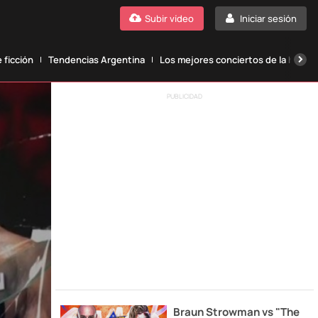
Subir vídeo
Iniciar sesión
 ficción
Tendencias Argentina
Los mejores conciertos de la histori
PUBLICIDAD
Braun Strowman vs "The