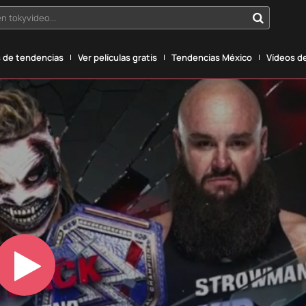
n tokyvideo...
 de tendencias
Ver películas gratis
Tendencias México
Vídeos de
Play