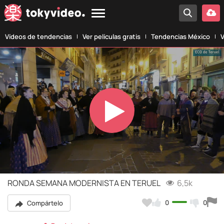
Vídeos de tendencias
Ver películas gratis
Tendencias México
V
Play
Video
RONDA SEMANA MODERNISTA EN TERUEL
6,5k
0
0
Compártelo