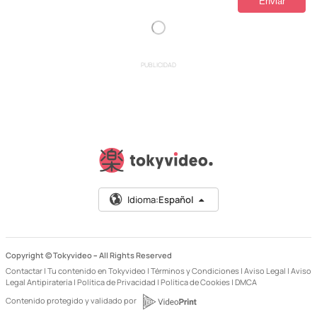
PUBLICIDAD
Idioma:
Español
Copyright © Tokyvideo –
All Rights Reserved
Contactar
|
Tu contenido en Tokyvideo
|
Términos y Condiciones
|
Aviso Legal
|
Aviso
Legal Antipiratería
|
Política de Privacidad
|
Política de Cookies
|
DMCA
Contenido protegido y validado por