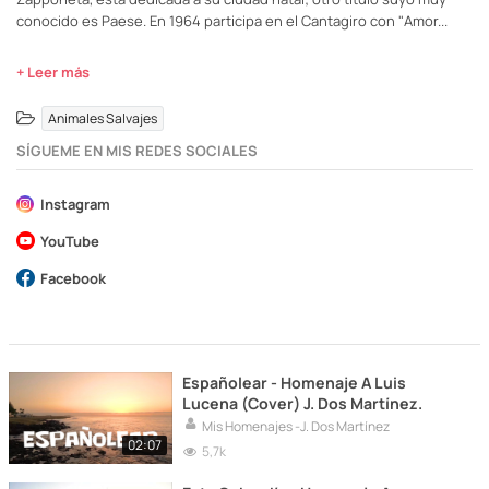
conocido es Paese. En 1964 participa en el Cantagiro con "Amor...
+ Leer más
Animales Salvajes
SÍGUEME EN MIS REDES SOCIALES
Instagram
YouTube
Facebook
Españolear - Homenaje A Luis
Lucena (Cover) J. Dos Martínez.
Mis Homenajes -J. Dos Martínez
02:07
5,7k