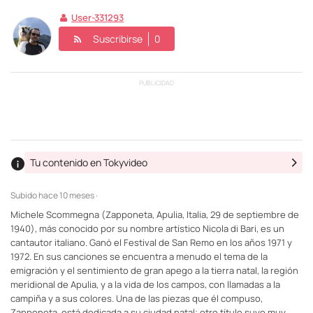
User-331293
Suscribirse
0
PUBLICIDAD
Tu contenido en Tokyvideo
Subido
hace 10 meses ·
Michele Scommegna (Zapponeta, Apulia, Italia, 29 de septiembre de
1940), más conocido por su nombre artístico Nicola di Bari, es un
cantautor italiano. Ganó el Festival de San Remo en los años 1971 y
1972. En sus canciones se encuentra a menudo el tema de la
emigración y el sentimiento de gran apego a la tierra natal, la región
meridional de Apulia, y a la vida de los campos, con llamadas a la
campiña y a sus colores. Una de las piezas que él compuso,
Zapponeta, está dedicada a su ciudad natal; otro título suyo muy