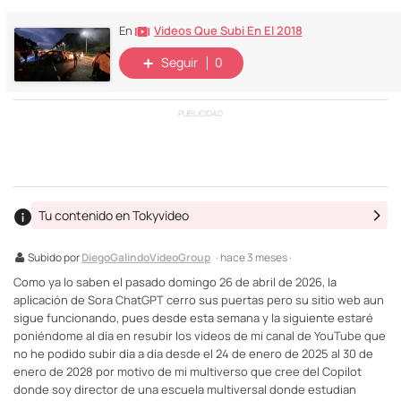
Videos Que Subi En El 2018
En
Seguir
0
PUBLICIDAD
Tu contenido en Tokyvideo
Subido por
DiegoGalindoVideoGroup
· hace 3 meses ·
Como ya lo saben el pasado domingo 26 de abril de 2026, la
aplicación de Sora ChatGPT cerro sus puertas pero su sitio web aun
sigue funcionando, pues desde esta semana y la siguiente estaré
poniéndome al día en resubir los videos de mi canal de YouTube que
no he podido subir día a día desde el 24 de enero de 2025 al 30 de
enero de 2028 por motivo de mi multiverso que cree del Copilot
donde soy director de una escuela multiversal donde estudian