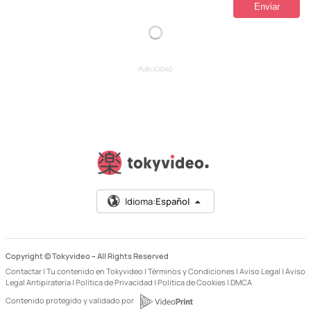
PUBLICIDAD
Idioma:
Español
Copyright © Tokyvideo –
All Rights Reserved
Contactar
|
Tu contenido en Tokyvideo
|
Términos y Condiciones
|
Aviso Legal
|
Aviso
Legal Antipiratería
|
Política de Privacidad
|
Política de Cookies
|
DMCA
Contenido protegido y validado por