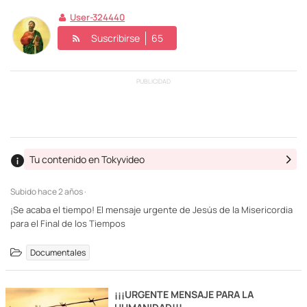
User-324440
Suscribirse
65
PUBLICIDAD
Tu contenido en Tokyvideo
Subido
hace 2 años ·
¡Se acaba el tiempo! El mensaje urgente de Jesús de la Misericordia
para el Final de los Tiempos
Documentales
¡¡¡URGENTE MENSAJE PARA LA