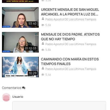
5,5k
URGENTE MENSAJE DE SAN MIGUEL
ARCANGEL A LA PROFETA LUZ DE
MARIA DE BONILLA
Pablo Apostol DE Los Ultimos Tiempos
53:40
5,6k
MENSAJE DE DIOS PADRE. ATENTOS
QUE NO HAY TIEMPO
Pablo Apostol DE Los Ultimos Tiempos
01:12:03
5,8k
CAMINANDO CON MARÍA EN ESTOS
TIEMPOS FINALES
Pablo Apostol DE Los Ultimos Tiempos
10:29
5,4k
Comentarios
Usuario