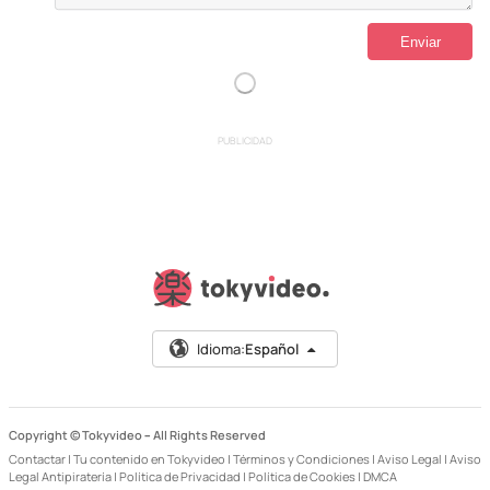
PUBLICIDAD
Idioma:
Español
Copyright © Tokyvideo –
All Rights Reserved
Contactar
|
Tu contenido en Tokyvideo
|
Términos y Condiciones
|
Aviso Legal
|
Aviso
Legal Antipiratería
|
Política de Privacidad
|
Política de Cookies
|
DMCA