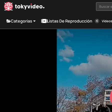
Buscar e
Categorías
Listas De Reproducción
Vídeos