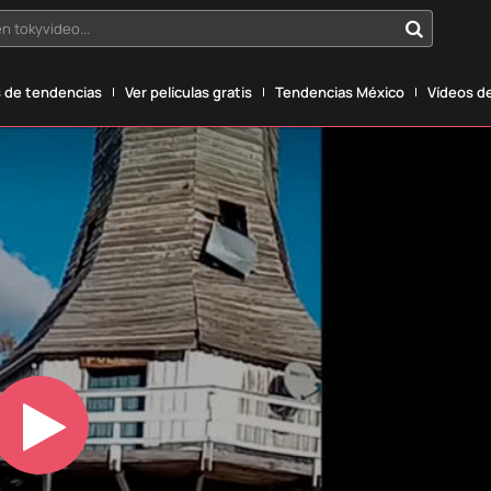
n tokyvideo...
 de tendencias
Ver películas gratis
Tendencias México
Vídeos de
Play