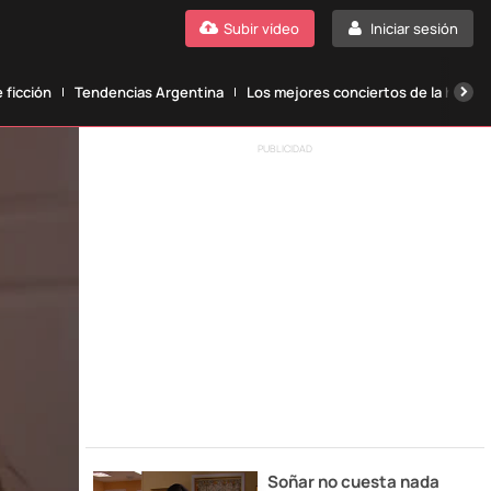
Subir vídeo
Iniciar sesión
 ficción
Tendencias Argentina
Los mejores conciertos de la histori
PUBLICIDAD
Soñar no cuesta nada