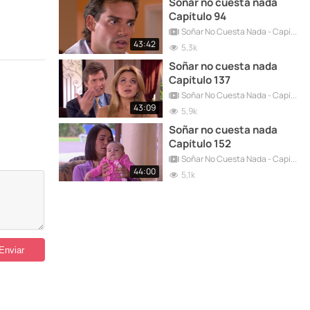
Soñar no cuesta nada
Capítulo 94
Soñar No Cuesta Nada - Capítulos Completos
43:42
5,3k
Soñar no cuesta nada
Capítulo 137
Soñar No Cuesta Nada - Capítulos Completos
43:09
5,9k
Soñar no cuesta nada
Capítulo 152
Soñar No Cuesta Nada - Capítulos Completos
44:00
5,1k