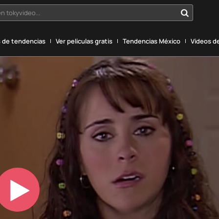
n tokyvideo...
 de tendencias
Ver películas gratis
Tendencias México
Vídeos de
Play