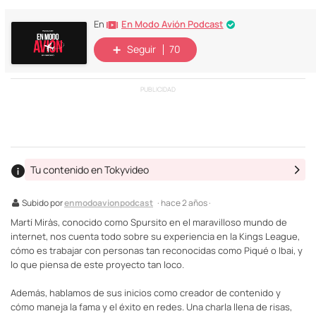
En Modo Avión Podcast
En
Seguir
70
PUBLICIDAD
Tu contenido en Tokyvideo
Subido por
enmodoavionpodcast
· hace 2 años ·
Martí Miràs, conocido como Spursito en el maravilloso mundo de
internet, nos cuenta todo sobre su experiencia en la Kings League,
cómo es trabajar con personas tan reconocidas como Piqué o Ibai, y
lo que piensa de este proyecto tan loco.
Además, hablamos de sus inicios como creador de contenido y
cómo maneja la fama y el éxito en redes. Una charla llena de risas,