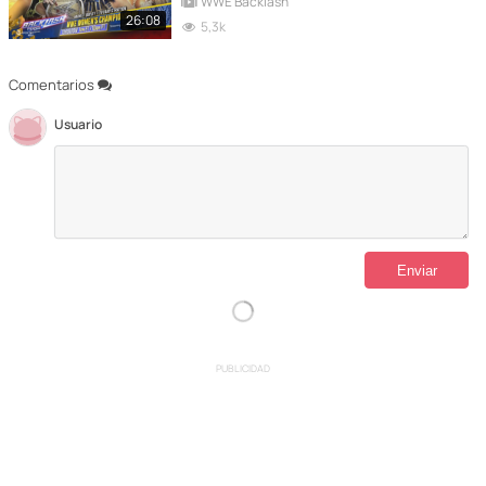
WWE Backlash
26:08
5,3k
Comentarios
Usuario
PUBLICIDAD