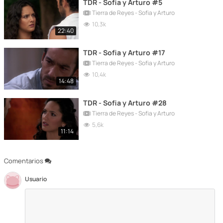
TDR - Sofia y Arturo #5
Tierra de Reyes - Sofia y Arturo
10,3k
22:40
TDR - Sofia y Arturo #17
Tierra de Reyes - Sofia y Arturo
10,4k
14:48
TDR - Sofia y Arturo #28
Tierra de Reyes - Sofia y Arturo
5,6k
11:14
Comentarios
Usuario