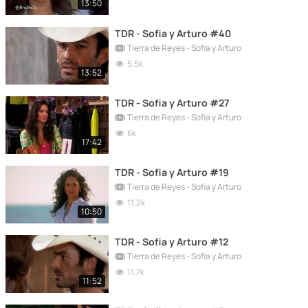
13:50
TDR - Sofia y Arturo #40
Tierra de Reyes - Sofia y Arturo
5,5k
13:52
TDR - Sofia y Arturo #27
Tierra de Reyes - Sofia y Arturo
6k
17:42
TDR - Sofia y Arturo #19
Tierra de Reyes - Sofia y Arturo
11,2k
10:50
TDR - Sofia y Arturo #12
Tierra de Reyes - Sofia y Arturo
11,7k
11:52