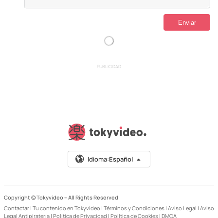
PUBLICIDAD
Idioma:
Español
Copyright © Tokyvideo –
All Rights Reserved
Contactar
|
Tu contenido en Tokyvideo
|
Términos y Condiciones
|
Aviso Legal
|
Aviso
Legal Antipiratería
|
Política de Privacidad
|
Política de Cookies
|
DMCA