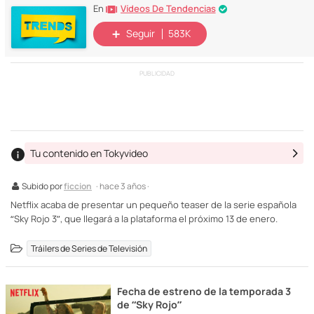
Vídeos De Tendencias
En
Seguir
583K
PUBLICIDAD
Tu contenido en Tokyvideo
Subido por
ficcion
· hace 3 años ·
Netflix acaba de presentar un pequeño teaser de la serie española
“Sky Rojo 3”, que llegará a la plataforma el próximo 13 de enero.
Tráilers de Series de Televisión
Fecha de estreno de la temporada 3
de “Sky Rojo”