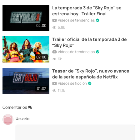
La temporada 3 de “Sky Rojo” se
estrena hoy | Tráiler Final
Vídeos de tendencias
02:00
5,8k
Tráiler oficial de la temporada 3 de
“Sky Rojo”
Vídeos de tendencias
02:00
6k
Teaser de “Sky Rojo”, nuevo avance
de la serie española de Netflix
Vídeos de ficción
01:02
11,1k
Comentarios
Usuario