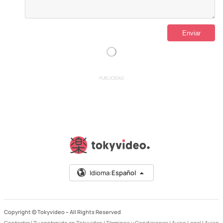
PUBLICIDAD
Idioma:
Español
Copyright © Tokyvideo –
All Rights Reserved
Contactar
|
Tu contenido en Tokyvideo
|
Términos y Condiciones
|
Aviso Legal
|
Aviso