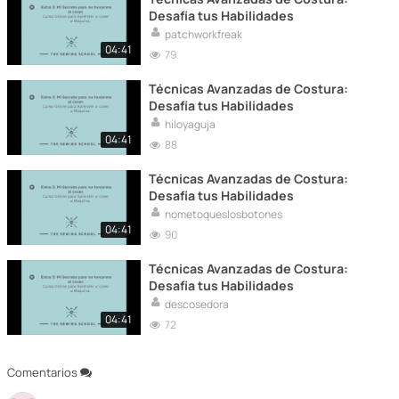
Desafía tus Habilidades
patchworkfreak
04:41
79
Técnicas Avanzadas de Costura:
Desafía tus Habilidades
hiloyaguja
04:41
88
Técnicas Avanzadas de Costura:
Desafía tus Habilidades
nometoqueslosbotones
04:41
90
Técnicas Avanzadas de Costura:
Desafía tus Habilidades
descosedora
04:41
72
Comentarios