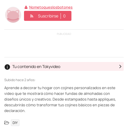
Nometoqueslosbotones
Suscribirse
0
PUBLICIDAD
Tu contenido en Tokyvideo
Subido
hace 2 años ·
Aprende a decorar tu hogar con cojines personalizados en este
video que te mostrará cómo hacer fundas de almohadas con
diseños únicos y creativos. Desde estampados hasta appliques,
descubrirás cómo transformar tus cojines básicos en piezas de
declaración.
DIY