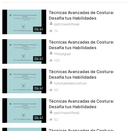
Técnicas Avanzadas de Costura:
Desafía tus Habilidades
patchworkfreak
04:41
74
Técnicas Avanzadas de Costura:
Desafía tus Habilidades
hiloyaguja
04:41
100
Técnicas Avanzadas de Costura:
Desafía tus Habilidades
tutorialesdecostura
04:41
50
Técnicas Avanzadas de Costura:
Desafía tus Habilidades
patchworkfreak
04:41
52
Técnicas Avanzadas de Costura: