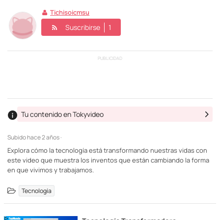
Tichisoicmsu
Suscribirse
1
PUBLICIDAD
Tu contenido en Tokyvideo
Subido
hace 2 años ·
Explora cómo la tecnología está transformando nuestras vidas con
este video que muestra los inventos que están cambiando la forma
en que vivimos y trabajamos.
Tecnología