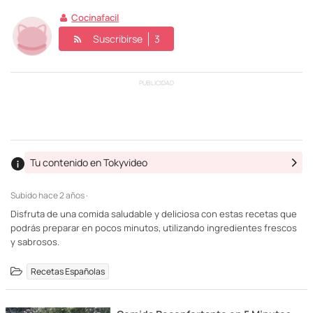
Cocinafacil
Suscribirse
3
PUBLICIDAD
Tu contenido en Tokyvideo
Subido
hace 2 años ·
Disfruta de una comida saludable y deliciosa con estas recetas que
podrás preparar en pocos minutos, utilizando ingredientes frescos
y sabrosos.
Recetas Españolas