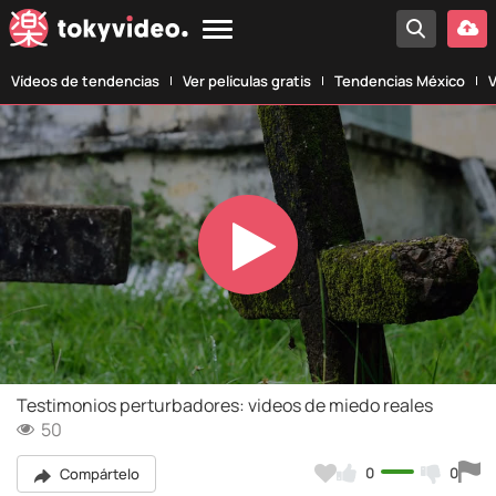
Vídeos de tendencias
Ver películas gratis
Tendencias México
V
Play
Video
Testimonios perturbadores: videos de miedo reales
50
0
0
Compártelo