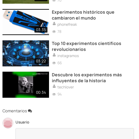
70
Experimentos históricos que
cambiaron el mundo
phonefreak
03:35
78
Top 10 experimentos científicos
revolucionarios
instagramos
03:22
66
Descubre los experimentos más
influyentes de la historia
techlover
00:34
94
Comentarios
Usuario