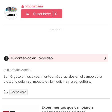
Phonefreak
Suscribirse
0
PUBLICIDAD
Tu contenido en Tokyvideo
Subido
hace 2 años ·
Sumérgete en los experimentos más cruciales en el campo de la
biotecnología y su impacto en la medicina y la agricultura.
Tecnología
Experimentos que cambiaron