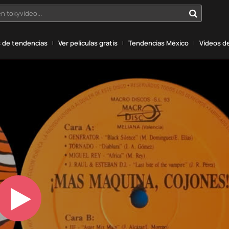
n tokyvideo...
 de tendencias
Ver películas gratis
Tendencias México
Vídeos de
Play