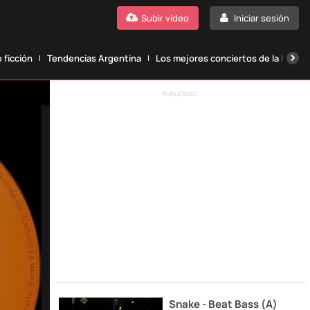
Subir vídeo
Iniciar sesión
 ficción
Tendencias Argentina
Los mejores conciertos de la histori
PUBLICIDAD
Snake - Beat Bass (A)