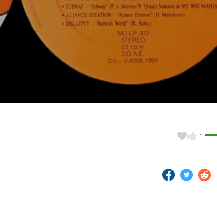
Video
1