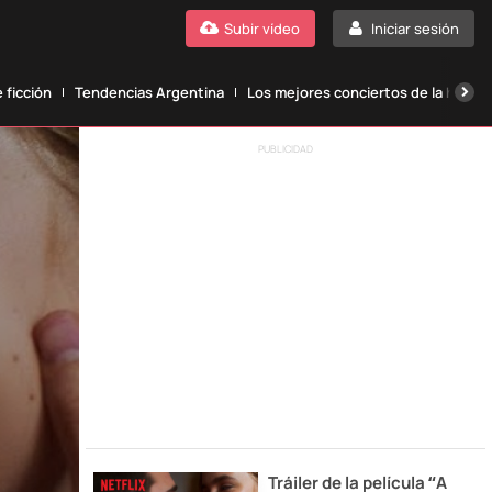
Subir vídeo
Iniciar sesión
 ficción
Tendencias Argentina
Los mejores conciertos de la histori
PUBLICIDAD
Tráiler de la película “A