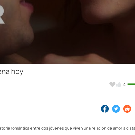
Video
rena hoy
4
historia romántica entre dos jóvenes que viven una relación de amor a dist