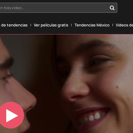
n tokyvideo...
 de tendencias
Ver películas gratis
Tendencias México
Vídeos de
Play