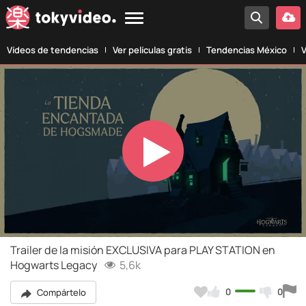
Vídeos de tendencias
Ver películas gratis
Tendencias México
V
Play
Video
Trailer de la misión EXCLUSIVA para PLAY STATION en
Hogwarts Legacy
5,6k
0
0
Compártelo