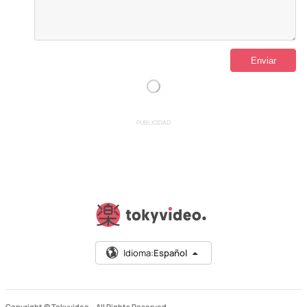
PUBLICIDAD
Idioma:
Español
Copyright © Tokyvideo –
All Rights Reserved