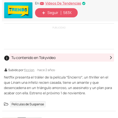
Vídeos De Tendencias
En
Seguir
583K
PUBLICIDAD
Tu contenido en Tokyvideo
Subido por
ficcion
· hace 2 años ·
Netflix presenta el tráiler de la película “Encierro”, un thriller en el
que Linam una infeliz recien casada, tiene un amante y que
desencadena en un triángulo amoroso, un asesinato y un plan para
acabar con ella. Estreno el próximo 1 de noviembre.
Películas de Suspense