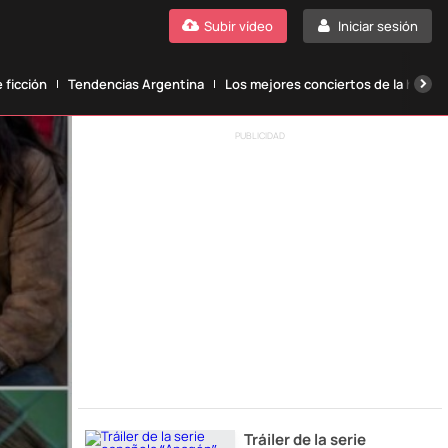
Subir vídeo
Iniciar sesión
 ficción
Tendencias Argentina
Los mejores conciertos de la histori
PUBLICIDAD
Tráiler de la serie