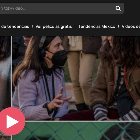
n tokyvideo...
 de tendencias
Ver películas gratis
Tendencias México
Vídeos de
Play