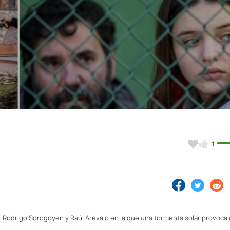
Video
1
 por Rodrigo Sorogoyen y Raúl Arévalo en la que una tormenta solar provoc