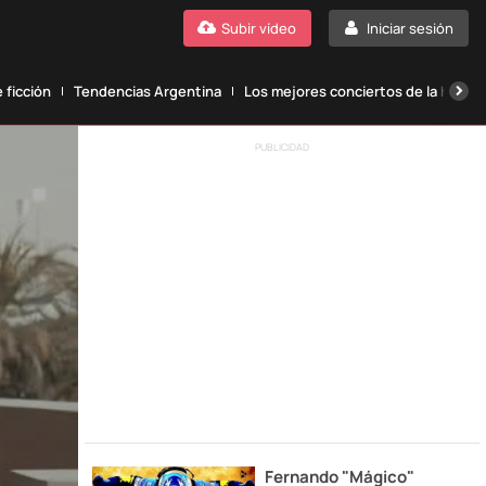
Subir vídeo
Iniciar sesión
 ficción
Tendencias Argentina
Los mejores conciertos de la histori
PUBLICIDAD
Fernando "Mágico"