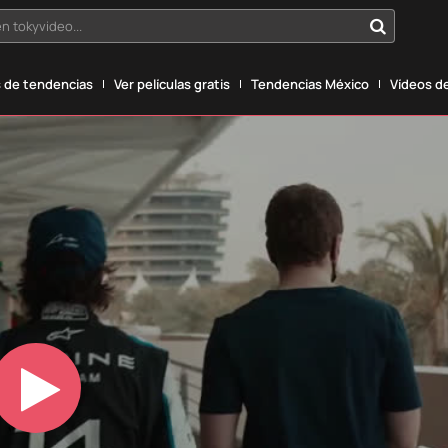
n tokyvideo...
 de tendencias
Ver películas gratis
Tendencias México
Vídeos de
Play