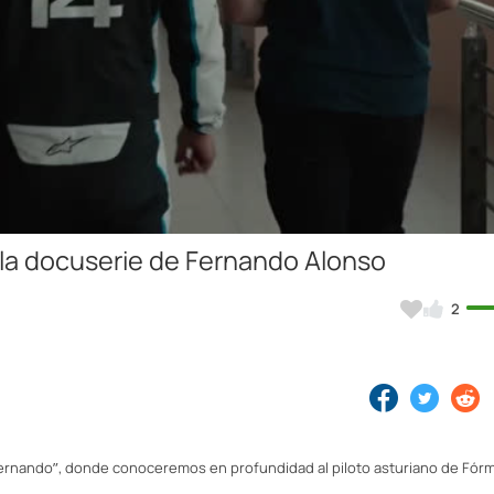
Video
, la docuserie de Fernando Alonso
2
ernando”, donde conoceremos en profundidad al piloto asturiano de Fórm