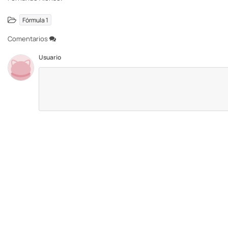
Fórmula 1
Comentarios
Usuario