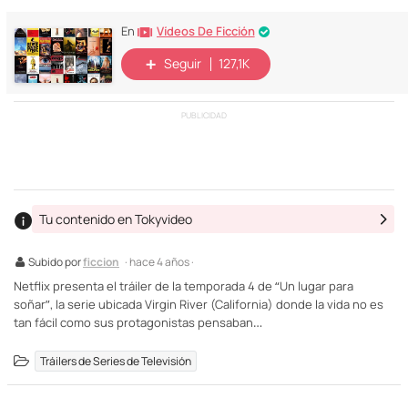
Vídeos De Ficción
En
Seguir
127,1K
PUBLICIDAD
Tu contenido en Tokyvideo
Subido por
ficcion
· hace 4 años ·
Netflix presenta el tráiler de la temporada 4 de “Un lugar para
soñar”, la serie ubicada Virgin River (California) donde la vida no es
tan fácil como sus protagonistas pensaban…
Tráilers de Series de Televisión