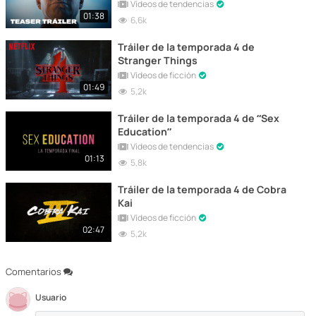
Vídeos de tendencias
01:38
6,6k
Tráiler de la temporada 4 de
Stranger Things
Vídeos de ficción
01:49
5,2k
Tráiler de la temporada 4 de “Sex
Education”
Vídeos de tendencias
01:13
5,8k
Tráiler de la temporada 4 de Cobra
Kai
Vídeos de ficción
02:47
5,2k
Comentarios
Usuario