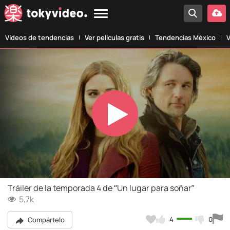
Vídeos de tendencias
Ver películas gratis
Tendencias México
V
Play
Video
Tráiler de la temporada 4 de “Un lugar para soñar”
5,7k
4
0
Compártelo