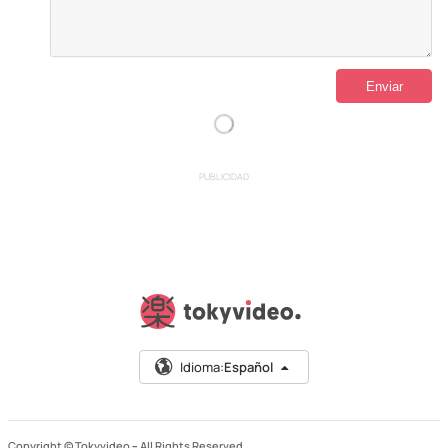
PUBLICIDAD
Idioma:
Español
Copyright © Tokyvideo –
All Rights Reserved