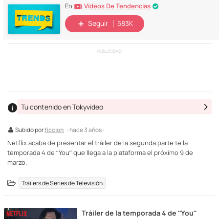
Vídeos De Tendencias
En
Seguir
583K
PUBLICIDAD
Tu contenido en Tokyvideo
Subido por
ficcion
· hace 3 años ·
Netflix acaba de presentar el tráiler de la segunda parte te la
temporada 4 de “You” que llega a la plataforma el próximo 9 de
marzo.
Tráilers de Series de Televisión
Tráiler de la temporada 4 de “You”