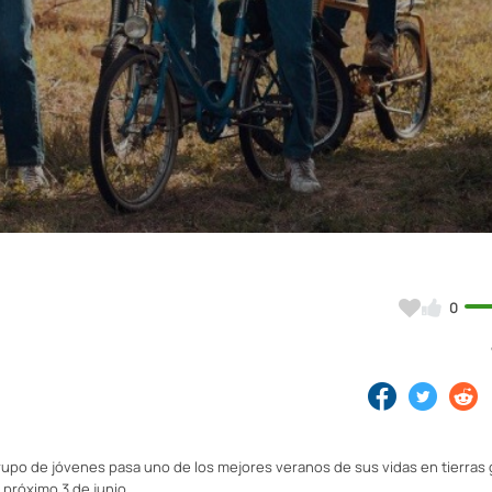
Video
0
 grupo de jóvenes pasa uno de los mejores veranos de sus vidas en tierras 
 próximo 3 de junio.