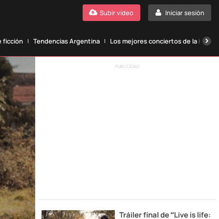
Subir vídeo
Iniciar sesión
 ficción
Tendencias Argentina
Los mejores conciertos de la histori
PUBLICIDAD
Tráiler final de “Live is life: