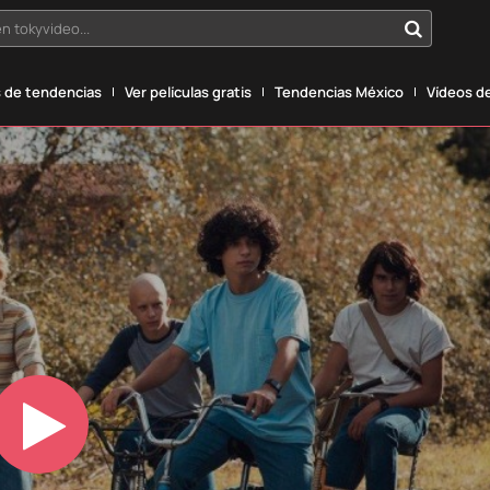
n tokyvideo...
 de tendencias
Ver películas gratis
Tendencias México
Vídeos de
Play