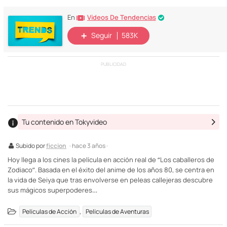
Vídeos De Tendencias
En
Seguir
583K
PUBLICIDAD
Tu contenido en Tokyvideo
Subido por
ficcion
· hace 3 años ·
Hoy llega a los cines la película en acción real de “Los caballeros de
Zodiaco”. Basada en el éxito del anime de los años 80, se centra en
la vida de Seiya que tras envolverse en peleas callejeras descubre
sus mágicos superpoderes…
,
Películas de Acción
Películas de Aventuras